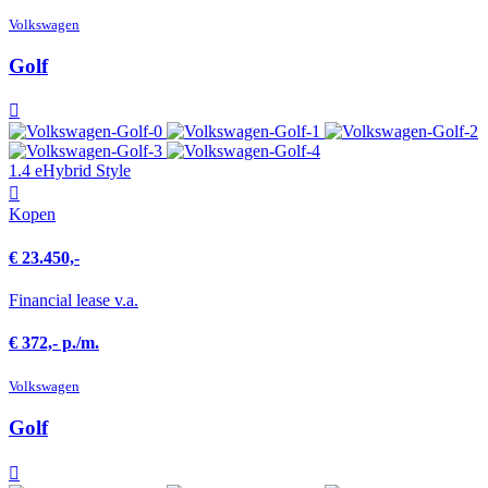
Volkswagen
Golf
1.4 eHybrid Style
Kopen
€ 23.450,-
Financial lease v.a.
€ 372,- p./m.
Volkswagen
Golf