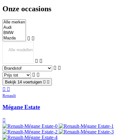
Onze occasions
Bekijk 14 voertuigen
Renault
Mégane Estate