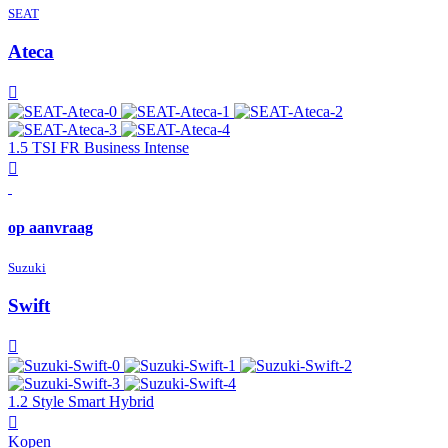
SEAT
Ateca
1.5 TSI FR Business Intense
op aanvraag
Suzuki
Swift
1.2 Style Smart Hybrid
Kopen