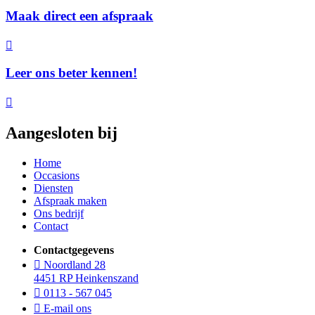
Maak direct een afspraak
Leer ons beter kennen!
Aangesloten bij
Home
Occasions
Diensten
Afspraak maken
Ons bedrijf
Contact
Contactgegevens
Noordland 28
4451 RP Heinkenszand
0113 - 567 045
E-mail ons