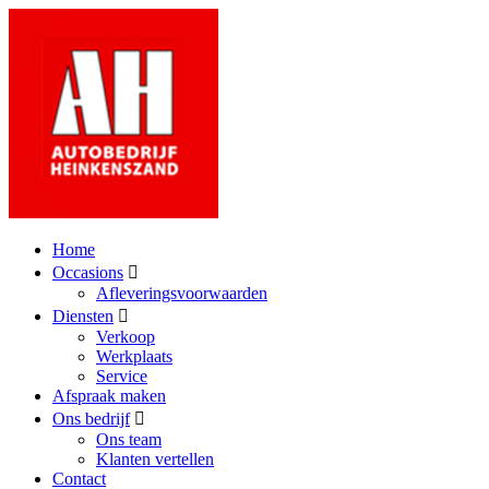
Home
Occasions
Afleveringsvoorwaarden
Diensten
Verkoop
Werkplaats
Service
Afspraak maken
Ons bedrijf
Ons team
Klanten vertellen
Contact