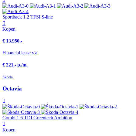
Sportback 1.2 TFSI S-line
Kopen
€ 13.950,-
Financial lease v.a.
€ 221,- p./m.
Škoda
Octavia
Combi 1.6 TDI Greentech Ambition
Kopen