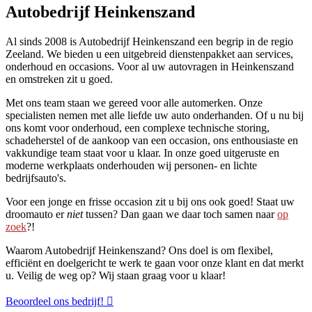
Autobedrijf Heinkenszand
Al sinds 2008 is Autobedrijf Heinkenszand een begrip in de regio
Zeeland. We bieden u een uitgebreid dienstenpakket aan services,
onderhoud en occasions. Voor al uw autovragen in Heinkenszand
en omstreken zit u goed.
Met ons team staan we gereed voor alle automerken. Onze
specialisten nemen met alle liefde uw auto onderhanden. Of u nu bij
ons komt voor onderhoud, een complexe technische storing,
schadeherstel of de aankoop van een occasion, ons enthousiaste en
vakkundige team staat voor u klaar. In onze goed uitgeruste en
moderne werkplaats onderhouden wij personen- en lichte
bedrijfsauto's.
Voor een jonge en frisse occasion zit u bij ons ook goed! Staat uw
droomauto er
niet
tussen? Dan gaan we daar toch samen naar
op
zoek
?!
Waarom Autobedrijf Heinkenszand? Ons doel is om flexibel,
efficiënt en doelgericht te werk te gaan voor onze klant en dat merkt
u. Veilig de weg op? Wij staan graag voor u klaar!
Beoordeel ons bedrijf!