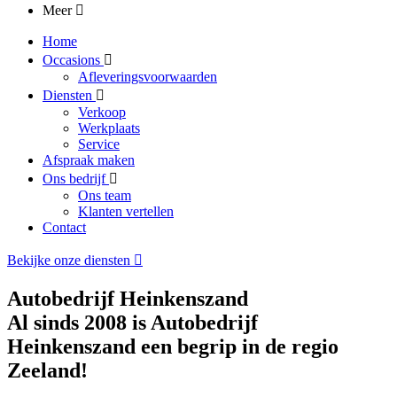
Meer
Home
Occasions
Afleveringsvoorwaarden
Diensten
Verkoop
Werkplaats
Service
Afspraak maken
Ons bedrijf
Ons team
Klanten vertellen
Contact
Bekijke onze diensten
Autobedrijf Heinkenszand
Al sinds 2008 is Autobedrijf
Heinkenszand een begrip in de regio
Zeeland!