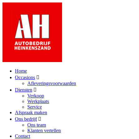
Home
Occasions
Afleveringsvoorwaarden
Diensten
Verkoop
Werkplaats
Service
Afspraak maken
Ons bedrijf
Ons team
Klanten vertellen
Contact