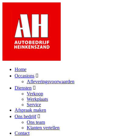
Home
Occasions
Afleveringsvoorwaarden
Diensten
Verkoop
Werkplaats
Service
Afspraak maken
Ons bedrijf
Ons team
Klanten vertellen
Contact