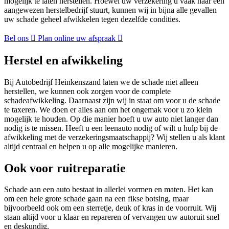
mogelijk te laten herstellen. Hoewel uw verzekering u vaak naar een
aangewezen herstelbedrijf stuurt, kunnen wij in bijna alle gevallen
uw schade geheel afwikkelen tegen dezelfde condities.
Bel ons
Plan online uw afspraak
Herstel en afwikkeling
Bij Autobedrijf Heinkenszand laten we de schade niet alleen
herstellen, we kunnen ook zorgen voor de complete
schadeafwikkeling. Daarnaast zijn wij in staat om voor u de schade
te taxeren. We doen er alles aan om het ongemak voor u zo klein
mogelijk te houden. Op die manier hoeft u uw auto niet langer dan
nodig is te missen. Heeft u een leenauto nodig of wilt u hulp bij de
afwikkeling met de verzekeringsmaatschappij? Wij stellen u als klant
altijd centraal en helpen u op alle mogelijke manieren.
Ook voor ruitreparatie
Schade aan een auto bestaat in allerlei vormen en maten. Het kan
om een hele grote schade gaan na een fikse botsing, maar
bijvoorbeeld ook om een sterretje, deuk of kras in de voorruit. Wij
staan altijd voor u klaar en repareren of vervangen uw autoruit snel
en deskundig.