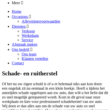
Meer
Home
Occasions
Afleveringsvoorwaarden
Diensten
Verkoop
Werkplaats
Service
Afspraak maken
Ons bedrijf
Ons team
Klanten vertellen
Contact
Schade- en ruitherstel
Of het nu uw eigen schuld is of u er helemaal niks aan kon doen:
een ongeluk zit nu eenmaal in een klein hoekje. Heeft u tijdens het
autorijden schade opgelopen aan uw auto, dan wilt u het liefst dat dit
zo snel mogelijk gerepareerd wordt. Kom in dit geval naar onze
werkplaats en kies voor professioneel schadeherstel van uw auto.
Wij doen er dan alles aan om de schade van uw auto zo snel