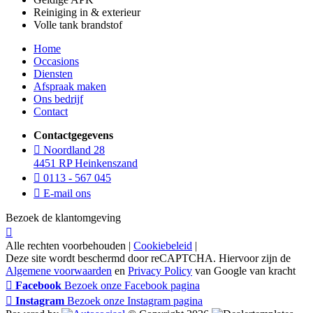
Reiniging in & exterieur
Volle tank brandstof
Home
Occasions
Diensten
Afspraak maken
Ons bedrijf
Contact
Contactgegevens
Noordland 28
4451 RP Heinkenszand
0113 - 567 045
E-mail ons
Bezoek de klantomgeving
Alle rechten voorbehouden |
Cookiebeleid
|
Deze site wordt beschermd door reCAPTCHA. Hiervoor zijn de
Algemene voorwaarden
en
Privacy Policy
van Google van kracht
Facebook
Bezoek onze Facebook pagina
Instagram
Bezoek onze Instagram pagina