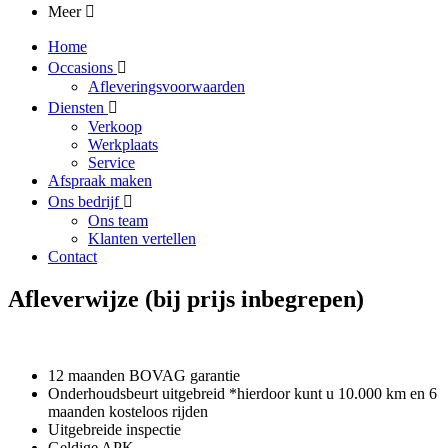
Meer
Home
Occasions
Afleveringsvoorwaarden
Diensten
Verkoop
Werkplaats
Service
Afspraak maken
Ons bedrijf
Ons team
Klanten vertellen
Contact
Afleverwijze (bij prijs inbegrepen)
12 maanden BOVAG garantie
Onderhoudsbeurt uitgebreid *hierdoor kunt u 10.000 km en 6
maanden kosteloos rijden
Uitgebreide inspectie
Geldige APK