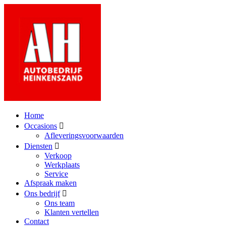
Home
Occasions
Afleveringsvoorwaarden
Diensten
Verkoop
Werkplaats
Service
Afspraak maken
Ons bedrijf
Ons team
Klanten vertellen
Contact