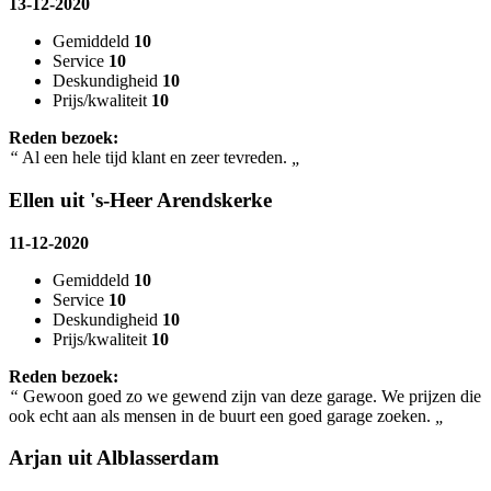
13-12-2020
Gemiddeld
10
Service
10
Deskundigheid
10
Prijs/kwaliteit
10
Reden bezoek:
“
Al een hele tijd klant en zeer tevreden.
„
Ellen uit 's-Heer Arendskerke
11-12-2020
Gemiddeld
10
Service
10
Deskundigheid
10
Prijs/kwaliteit
10
Reden bezoek:
“
Gewoon goed zo we gewend zijn van deze garage. We prijzen die
ook echt aan als mensen in de buurt een goed garage zoeken.
„
Arjan uit Alblasserdam