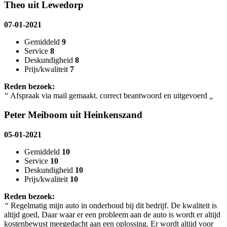
Theo uit Lewedorp
07-01-2021
Gemiddeld
9
Service
8
Deskundigheid
8
Prijs/kwaliteit
7
Reden bezoek:
“
Afspraak via mail gemaakt. correct beantwoord en uitgevoerd
„
Peter Meiboom uit Heinkenszand
05-01-2021
Gemiddeld
10
Service
10
Deskundigheid
10
Prijs/kwaliteit
10
Reden bezoek:
“
Regelmatig mijn auto in onderhoud bij dit bedrijf. De kwaliteit is
altijd goed, Daar waar er een probleem aan de auto is wordt er altijd
kostenbewust meegedacht aan een oplossing. Er wordt altijd voor