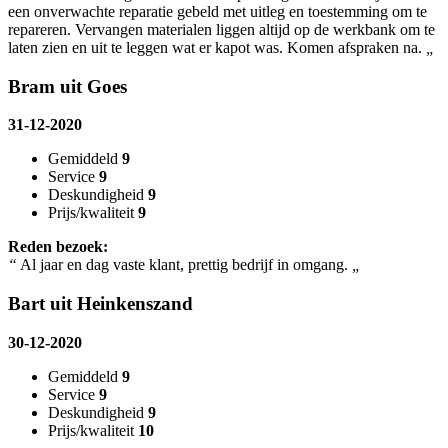
een onverwachte reparatie gebeld met uitleg en toestemming om te
repareren. Vervangen materialen liggen altijd op de werkbank om te
laten zien en uit te leggen wat er kapot was. Komen afspraken na.
„
Bram uit Goes
31-12-2020
Gemiddeld
9
Service
9
Deskundigheid
9
Prijs/kwaliteit
9
Reden bezoek:
“
Al jaar en dag vaste klant, prettig bedrijf in omgang.
„
Bart uit Heinkenszand
30-12-2020
Gemiddeld
9
Service
9
Deskundigheid
9
Prijs/kwaliteit
10