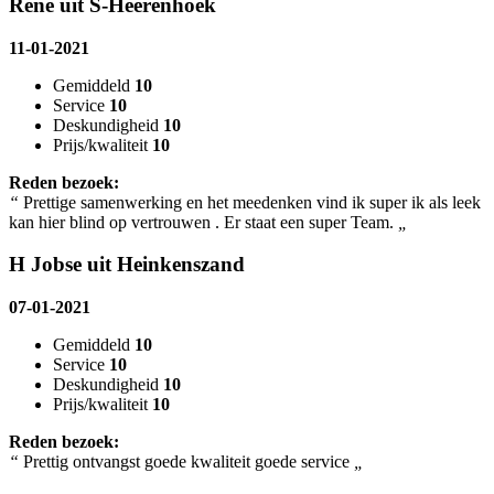
René uit S-Heerenhoek
11-01-2021
Gemiddeld
10
Service
10
Deskundigheid
10
Prijs/kwaliteit
10
Reden bezoek:
“
Prettige samenwerking en het meedenken vind ik super ik als leek
kan hier blind op vertrouwen . Er staat een super Team.
„
H Jobse uit Heinkenszand
07-01-2021
Gemiddeld
10
Service
10
Deskundigheid
10
Prijs/kwaliteit
10
Reden bezoek:
“
Prettig ontvangst goede kwaliteit goede service
„