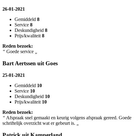
26-01-2021
Gemiddeld
8
Service
8
Deskundigheid
8
Prijs/kwaliteit
8
Reden bezoek:
“
Goede service
„
Bart Aertssen uit Goes
25-01-2021
Gemiddeld
10
Service
10
Deskundigheid
10
Prijs/kwaliteit
10
Reden bezoek:
“
Afspraak snel gemaakt en keurig volgens afspraak gereed. Goede
schriftelijk overzicht wat er gebeurt is.
„
Patrick uit Kamperland