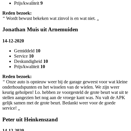
Prijs/kwaliteit
9
Reden bezoek:
“
Wordt bewust bekeken wat zinvol is en wat niet.
„
Jonathan Muis uit Arnemuiden
14-12-2020
Gemiddeld
10
Service
10
Deskundigheid
10
Prijs/kwaliteit
10
Reden bezoek:
“
Onze auto is opnieuw weer bij de garage geweest voor wat kleine
onderhoudspunten en het wisselen van de wielen. We zijn weer
keurig geholpen! I.o. hebben ze voorgesteld de grote beurt wat uit te
stellen aangezien het nog aan de vroege kant was. Nu valt de APK
gelijk samen met de grote beurt. Bedankt weer voor de goede
service!
„
Peter uit Heinkenszand
14-12-2020