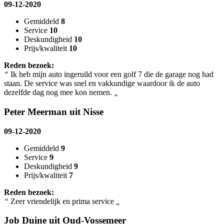
09-12-2020
Gemiddeld
8
Service
10
Deskundigheid
10
Prijs/kwaliteit
10
Reden bezoek:
“
Ik heb mijn auto ingeruild voor een golf 7 die de garage nog had
staan. De service was snel en vakkundige waardoor ik de auto
dezelfde dag nog mee kon nemen.
„
Peter Meerman uit Nisse
09-12-2020
Gemiddeld
9
Service
9
Deskundigheid
9
Prijs/kwaliteit
7
Reden bezoek:
“
Zeer vriendelijk en prima service
„
Job Duine uit Oud-Vossemeer