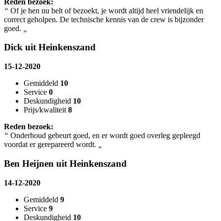
Reden bezoek:
“
Of je hen nu belt of bezoekt, je wordt altijd heel vriendelijk en
correct geholpen. De technische kennis van de crew is bijzonder
goed.
„
Dick uit Heinkenszand
15-12-2020
Gemiddeld
10
Service
0
Deskundigheid
10
Prijs/kwaliteit
8
Reden bezoek:
“
Onderhoud gebeurt goed, en er wordt goed overleg gepleegd
voordat er gerepareerd wordt.
„
Ben Heijnen uit Heinkenszand
14-12-2020
Gemiddeld
9
Service
9
Deskundigheid
10