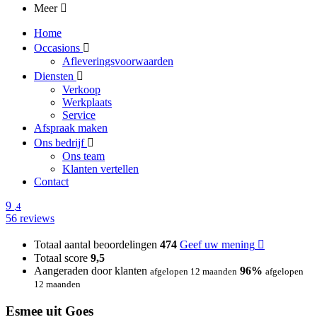
Meer
Home
Occasions
Afleveringsvoorwaarden
Diensten
Verkoop
Werkplaats
Service
Afspraak maken
Ons bedrijf
Ons team
Klanten vertellen
Contact
9
,4
56 reviews
Totaal aantal beoordelingen
474
Geef uw mening
Totaal score
9,5
Aangeraden door klanten
96%
afgelopen 12 maanden
afgelopen
12 maanden
Esmee uit Goes