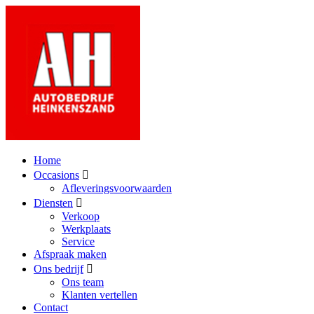
Home
Occasions
Afleveringsvoorwaarden
Diensten
Verkoop
Werkplaats
Service
Afspraak maken
Ons bedrijf
Ons team
Klanten vertellen
Contact