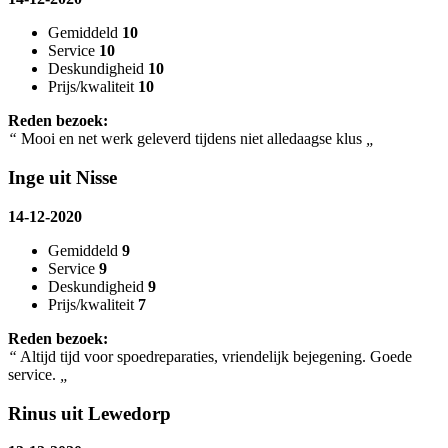
Gemiddeld
10
Service
10
Deskundigheid
10
Prijs/kwaliteit
10
Reden bezoek:
“
Mooi en net werk geleverd tijdens niet alledaagse klus
„
Inge uit Nisse
14-12-2020
Gemiddeld
9
Service
9
Deskundigheid
9
Prijs/kwaliteit
7
Reden bezoek:
“
Altijd tijd voor spoedreparaties, vriendelijk bejegening. Goede
service.
„
Rinus uit Lewedorp