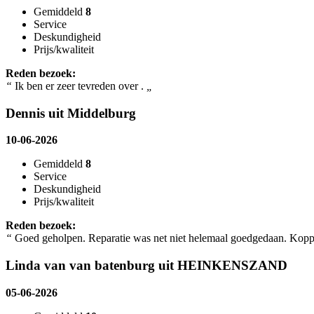
Gemiddeld
8
Service
Deskundigheid
Prijs/kwaliteit
Reden bezoek:
“
Ik ben er zeer tevreden over .
„
Dennis uit Middelburg
10-06-2026
Gemiddeld
8
Service
Deskundigheid
Prijs/kwaliteit
Reden bezoek:
“
Goed geholpen. Reparatie was net niet helemaal goedgedaan. Koppeli
Linda van van batenburg uit HEINKENSZAND
05-06-2026