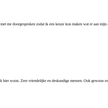
met me doorgesproken zodat ik een keuze kon maken wat er aan mijn au
ik hier woon. Zeer vriendelijke en deskundige mensen. Ook gewoon over