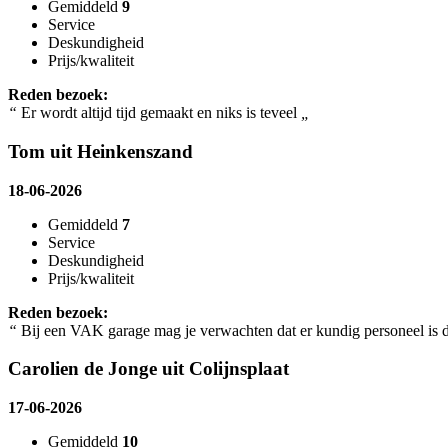
Gemiddeld
9
Service
Deskundigheid
Prijs/kwaliteit
Reden bezoek:
“
Er wordt altijd tijd gemaakt en niks is teveel
„
Tom uit Heinkenszand
18-06-2026
Gemiddeld
7
Service
Deskundigheid
Prijs/kwaliteit
Reden bezoek:
“
Bij een VAK garage mag je verwachten dat er kundig personeel is di
Carolien de Jonge uit Colijnsplaat
17-06-2026
Gemiddeld
10