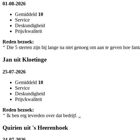
01-08-2026
Gemiddeld
10
Service
Deskundigheid
Prijs/kwaliteit
Reden bezoek:
“
Die 5 sterren zijn bij lange na niet genoeg om aan te geven hoe fant
Jan uit Kloetinge
25-07-2026
Gemiddeld
10
Service
Deskundigheid
Prijs/kwaliteit
Reden bezoek:
“
Ik ben erg tevreden over dat bedrijf.
„
Quirien uit 's Heerenhoek
24-07-2026