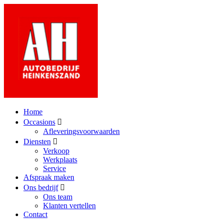
Home
Occasions
Afleveringsvoorwaarden
Diensten
Verkoop
Werkplaats
Service
Afspraak maken
Ons bedrijf
Ons team
Klanten vertellen
Contact