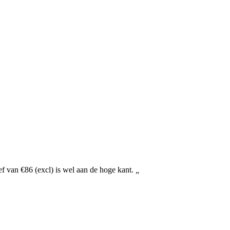
f van €86 (excl) is wel aan de hoge kant.
„