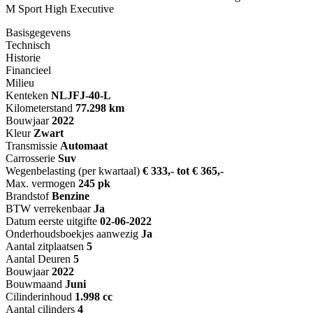
M Sport High Executive
Basisgegevens
Technisch
Historie
Financieel
Milieu
Kenteken
NL
JFJ-40-L
Kilometerstand
77.298 km
Bouwjaar
2022
Kleur
Zwart
Transmissie
Automaat
Carrosserie
Suv
Wegenbelasting (per kwartaal)
€ 333,- tot € 365,-
Max. vermogen
245 pk
Brandstof
Benzine
BTW verrekenbaar
Ja
Datum eerste uitgifte
02-06-2022
Onderhoudsboekjes aanwezig
Ja
Aantal zitplaatsen
5
Aantal Deuren
5
Bouwjaar
2022
Bouwmaand
Juni
Cilinderinhoud
1.998 cc
Aantal cilinders
4