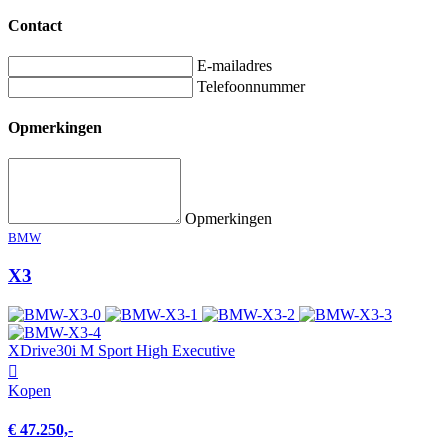
Contact
E-mailadres
Telefoonnummer
Opmerkingen
Opmerkingen
BMW
X3
XDrive30i M Sport High Executive
Kopen
€ 47.250,-