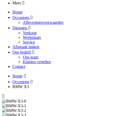
Meer
Home
Occasions
Afleveringsvoorwaarden
Diensten
Verkoop
Werkplaats
Service
Afspraak maken
Ons bedrijf
Ons team
Klanten vertellen
Contact
Home
Occasions
BMW X3