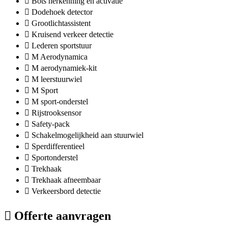
Bots herkenning en activatie
Dodehoek detector
Grootlichtassistent
Kruisend verkeer detectie
Lederen sportstuur
M Aerodynamica
M aerodynamiek-kit
M leerstuurwiel
M Sport
M sport-onderstel
Rijstrooksensor
Safety-pack
Schakelmogelijkheid aan stuurwiel
Sperdifferentieel
Sportonderstel
Trekhaak
Trekhaak afneembaar
Verkeersbord detectie
Offerte aanvragen