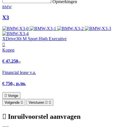
Opmerkingen
BMW
X3
XDrive30i M Sport High Executive
Kopen
€ 47.250,-
Financial lease v.a.
€ 750,- p./m.
Vorige
Volgende
Versturen
Inruilvoorstel aanvragen