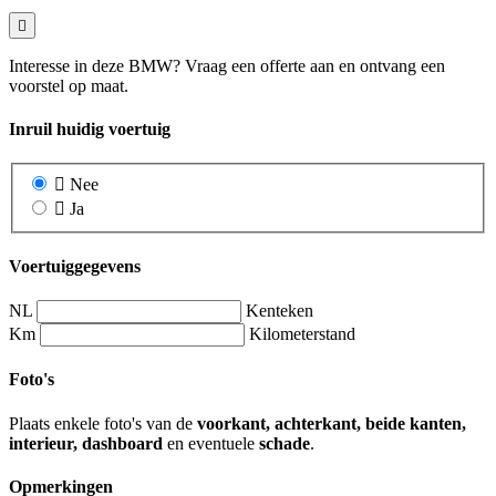
Interesse in deze BMW? Vraag een offerte aan en ontvang een
voorstel op maat.
Inruil huidig voertuig
Nee
Ja
Voertuiggegevens
NL
Kenteken
Km
Kilometerstand
Foto's
Plaats enkele foto's van de
voorkant, achterkant, beide kanten,
interieur, dashboard
en eventuele
schade
.
Opmerkingen