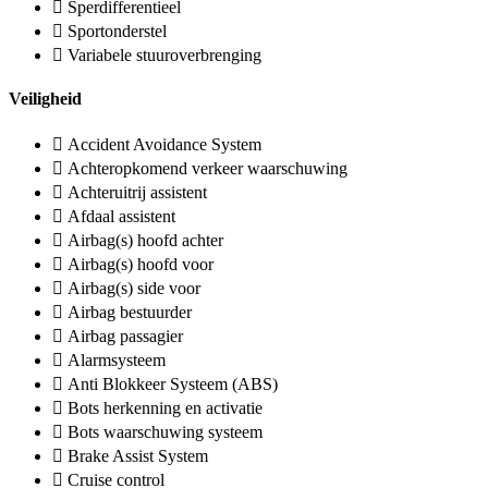
Sperdifferentieel
Sportonderstel
Variabele stuuroverbrenging
Veiligheid
Accident Avoidance System
Achteropkomend verkeer waarschuwing
Achteruitrij assistent
Afdaal assistent
Airbag(s) hoofd achter
Airbag(s) hoofd voor
Airbag(s) side voor
Airbag bestuurder
Airbag passagier
Alarmsysteem
Anti Blokkeer Systeem (ABS)
Bots herkenning en activatie
Bots waarschuwing systeem
Brake Assist System
Cruise control