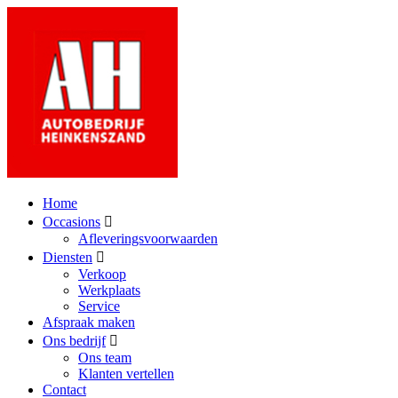
Home
Occasions
Afleveringsvoorwaarden
Diensten
Verkoop
Werkplaats
Service
Afspraak maken
Ons bedrijf
Ons team
Klanten vertellen
Contact