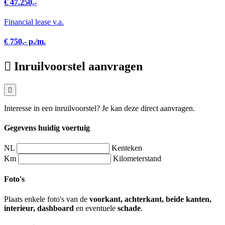
€ 47.250,-
Financial lease v.a.
€ 750,- p./m.
Inruilvoorstel aanvragen
Interesse in een inruilvoorstel? Je kan deze direct aanvragen.
Gegevens huidig voertuig
NL
Kenteken
Km
Kilometerstand
Foto's
Plaats enkele foto's van de
voorkant, achterkant, beide kanten,
interieur, dashboard
en eventuele
schade
.