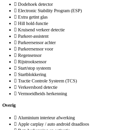
Dodehoek detector
Electronic Stability Program (ESP)
Extra getint glas
Hill hold-functie
Kruisend verkeer detectie
Parkeer-assistent
Parkeersensor achter
Parkeersensor voor
Regensensor
Rijstrooksensor
Start/stop systeem
Startblokkering
Tractie Controle Systeem (TCS)
Verkeersbord detectie
Vermoeidheids herkenning
Overig
Aluminium interieur afwerking
Apple carplay / auto android draadloos