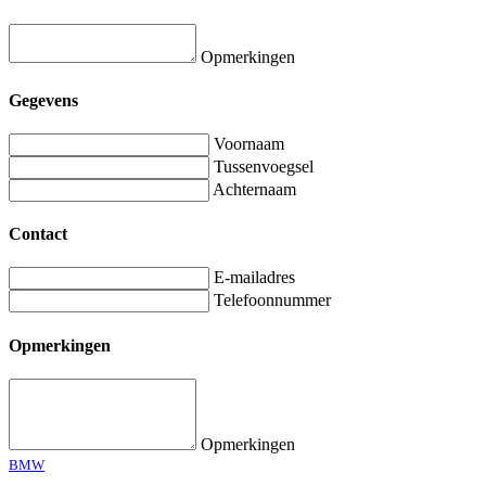
Opmerkingen
Gegevens
Voornaam
Tussenvoegsel
Achternaam
Contact
E-mailadres
Telefoonnummer
Opmerkingen
Opmerkingen
BMW