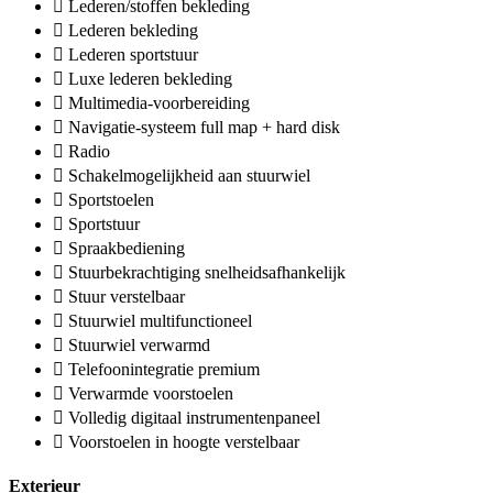
Lederen/stoffen bekleding
Lederen bekleding
Lederen sportstuur
Luxe lederen bekleding
Multimedia-voorbereiding
Navigatie-systeem full map + hard disk
Radio
Schakelmogelijkheid aan stuurwiel
Sportstoelen
Sportstuur
Spraakbediening
Stuurbekrachtiging snelheidsafhankelijk
Stuur verstelbaar
Stuurwiel multifunctioneel
Stuurwiel verwarmd
Telefoonintegratie premium
Verwarmde voorstoelen
Volledig digitaal instrumentenpaneel
Voorstoelen in hoogte verstelbaar
Exterieur