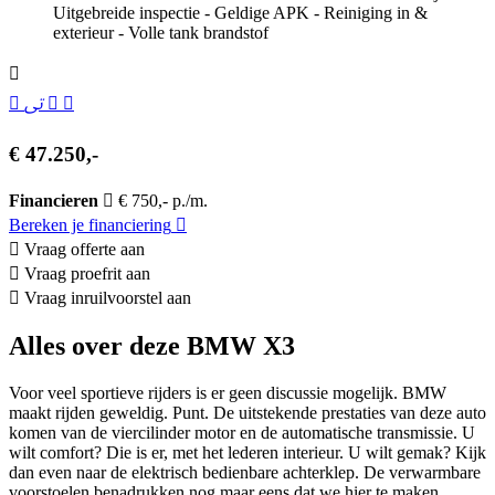
Uitgebreide inspectie - Geldige APK - Reiniging in &
exterieur - Volle tank brandstof
€ 47.250,-
Financieren
€ 750,- p./m.
Bereken je financiering
Vraag offerte aan
Vraag proefrit aan
Vraag inruilvoorstel aan
Alles over deze BMW X3
Voor veel sportieve rijders is er geen discussie mogelijk. BMW
maakt rijden geweldig. Punt. De uitstekende prestaties van deze auto
komen van de viercilinder motor en de automatische transmissie. U
wilt comfort? Die is er, met het lederen interieur. U wilt gemak? Kijk
dan even naar de elektrisch bedienbare achterklep. De verwarmbare
voorstoelen benadrukken nog maar eens dat we hier te maken