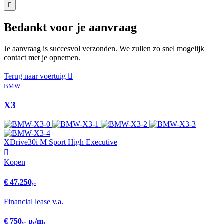
Bedankt voor je aanvraag
Je aanvraag is succesvol verzonden. We zullen zo snel mogelijk
contact met je opnemen.
Terug naar voertuig
BMW
X3
XDrive30i M Sport High Executive
Kopen
€ 47.250,-
Financial lease v.a.
€ 750,- p./m.