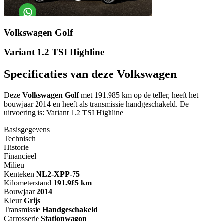
Volkswagen Golf
Variant 1.2 TSI Highline
Specificaties van deze Volkswagen
Deze
Volkswagen Golf
met 191.985 km op de teller, heeft het
bouwjaar 2014 en heeft als transmissie handgeschakeld. De
uitvoering is: Variant 1.2 TSI Highline
Basisgegevens
Technisch
Historie
Financieel
Milieu
Kenteken
NL
2-XPP-75
Kilometerstand
191.985 km
Bouwjaar
2014
Kleur
Grijs
Transmissie
Handgeschakeld
Carrosserie
Stationwagon