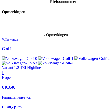
Telefoonnummer
Opmerkingen
Opmerkingen
Volkswagen
Golf
Variant 1.2 TSI Highline
Kopen
€ 9.350,-
Financial lease v.a.
€ 148,- p./m.