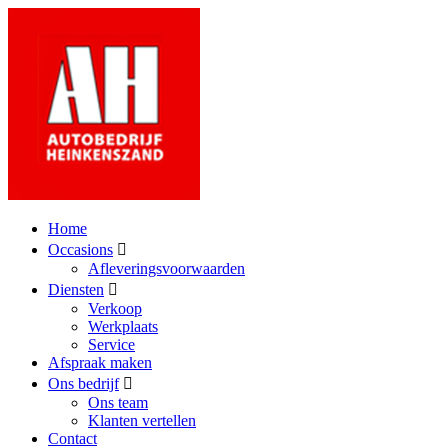
Home
Occasions
Afleveringsvoorwaarden
Diensten
Verkoop
Werkplaats
Service
Afspraak maken
Ons bedrijf
Ons team
Klanten vertellen
Contact