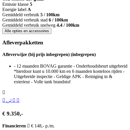
Emissie klasse
5
Energie label
A
Gemiddeld verbruik
5 / 100km
Gemiddeld verbruik stad
6 / 100km
Gemiddeld verbruik snelweg
4.4 / 100km
Alle opties en accessoires
Afleverpakketten
Afleverwijze (bij prijs inbegrepen) (inbegrepen)
- 12 maanden BOVAG garantie - Onderhoudsbeurt uitgebreid
*hierdoor kunt u 10.000 km en 6 maanden kosteloos rijden -
Uitgebreide inspectie - Geldige APK - Reiniging in &
exterieur - Volle tank brandstof
€ 9.350,-
Financieren
€ 148,- p./m.