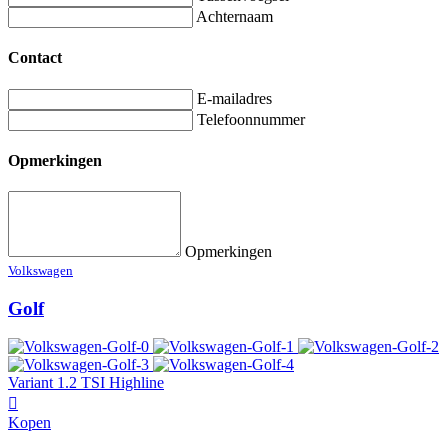
Achternaam
Contact
E-mailadres
Telefoonnummer
Opmerkingen
Opmerkingen
Volkswagen
Golf
Variant 1.2 TSI Highline
Kopen