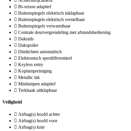
Achteruitrijcamera
Bi-xenon adaptief
Buitenspiegels elektrisch inklapbaar
Buitenspiegels elektrisch verstelbaar
Buitenspiegels verwarmbaar
Centrale deurvergrendeling met afstandsbediening
Dakrails
Dakspoiler
Dimlichten automatisch
Elektronisch sperdifferentieel
Keyless entry
Koplampreiniging
Metallic lak
Mistlampen adaptief
Trekhaak uitklapbaar
Veiligheid
Airbag(s) hoofd achter
Airbag(s) hoofd voor
Airbag(s) knie