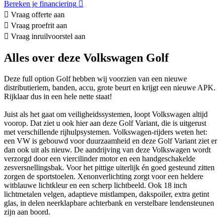
Bereken je financiering
Vraag offerte aan
Vraag proefrit aan
Vraag inruilvoorstel aan
Alles over deze Volkswagen Golf
Deze full option Golf hebben wij voorzien van een nieuwe
distributieriem, banden, accu, grote beurt en krijgt een nieuwe APK.
Rijklaar dus in een hele nette staat!
Juist als het gaat om veiligheidssystemen, loopt Volkswagen altijd
voorop. Dat ziet u ook hier aan deze Golf Variant, die is uitgerust
met verschillende rijhulpsystemen. Volkswagen-rijders weten het:
een VW is gebouwd voor duurzaamheid en deze Golf Variant ziet er
dan ook uit als nieuw. De aandrijving van deze Volkswagen wordt
verzorgd door een viercilinder motor en een handgeschakelde
zesversnellingsbak. Voor het pittige uiterlijk én goed gesteund zitten
zorgen de sportstoelen. Xenonverlichting zorgt voor een heldere
witblauwe lichtkleur en een scherp lichtbeeld. Ook 18 inch
lichtmetalen velgen, adaptieve mistlampen, dakspoiler, extra getint
glas, in delen neerklapbare achterbank en verstelbare lendensteunen
zijn aan boord.