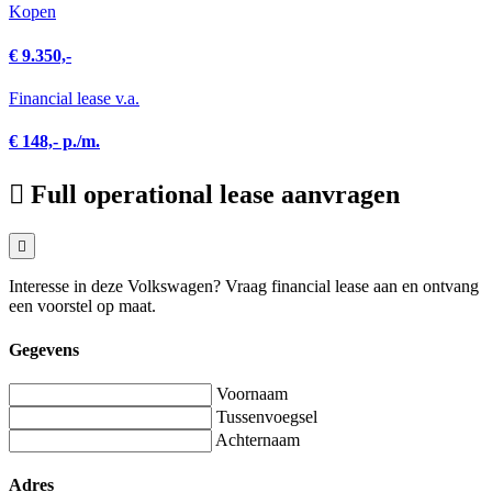
Kopen
€ 9.350,-
Financial lease v.a.
€ 148,- p./m.
Full operational lease aanvragen
Interesse in deze Volkswagen? Vraag financial lease aan en ontvang
een voorstel op maat.
Gegevens
Voornaam
Tussenvoegsel
Achternaam
Adres