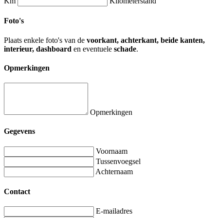
Km
Kilometerstand
Foto's
Plaats enkele foto's van de
voorkant, achterkant, beide kanten,
interieur, dashboard
en eventuele
schade
.
Opmerkingen
Opmerkingen
Gegevens
Voornaam
Tussenvoegsel
Achternaam
Contact
E-mailadres