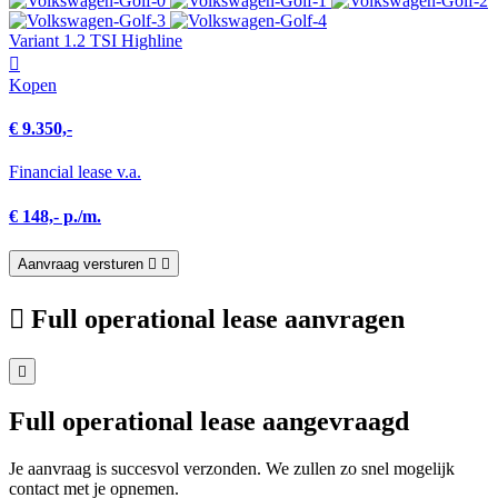
Variant 1.2 TSI Highline
Kopen
€ 9.350,-
Financial lease v.a.
€ 148,- p./m.
Aanvraag versturen
Full operational lease aanvragen
Full operational lease aangevraagd
Je aanvraag is succesvol verzonden. We zullen zo snel mogelijk
contact met je opnemen.