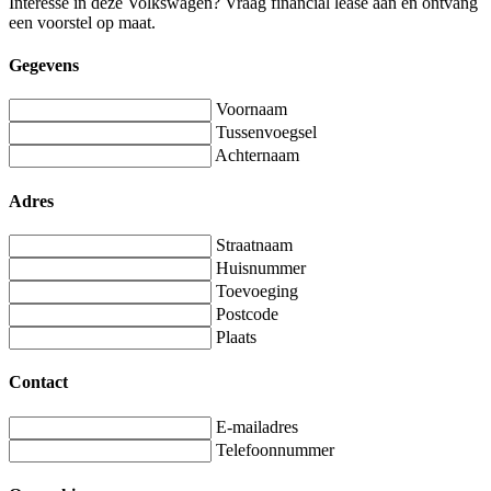
Interesse in deze Volkswagen? Vraag financial lease aan en ontvang
een voorstel op maat.
Gegevens
Voornaam
Tussenvoegsel
Achternaam
Adres
Straatnaam
Huisnummer
Toevoeging
Postcode
Plaats
Contact
E-mailadres
Telefoonnummer