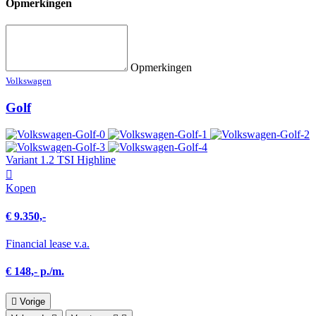
Opmerkingen
Opmerkingen
Volkswagen
Golf
Variant 1.2 TSI Highline
Kopen
€ 9.350,-
Financial lease v.a.
€ 148,- p./m.
Vorige