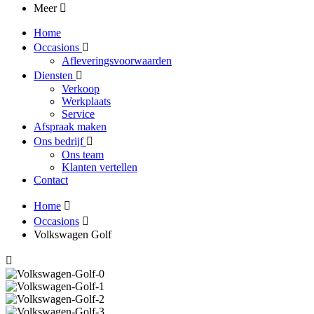
Meer
Home
Occasions
Afleveringsvoorwaarden
Diensten
Verkoop
Werkplaats
Service
Afspraak maken
Ons bedrijf
Ons team
Klanten vertellen
Contact
Home
Occasions
Volkswagen Golf