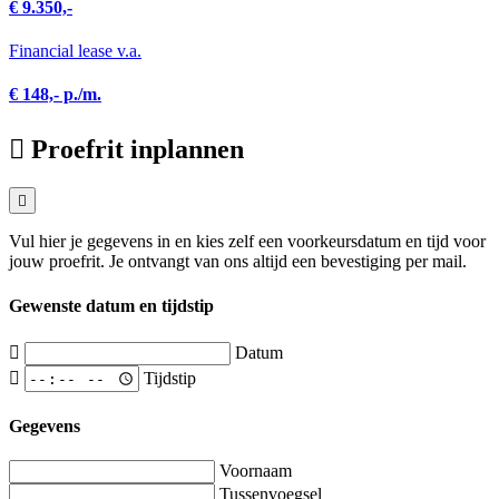
€ 9.350,-
Financial lease v.a.
€ 148,- p./m.
Proefrit inplannen
Vul hier je gegevens in en kies zelf een voorkeursdatum en tijd voor
jouw proefrit. Je ontvangt van ons altijd een bevestiging per mail.
Gewenste datum en tijdstip
Datum
Tijdstip
Gegevens
Voornaam
Tussenvoegsel