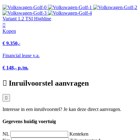
Variant 1.2 TSI Highline
Kopen
€ 9.350,-
Financial lease v.a.
€ 148,- p./m.
Inruilvoorstel aanvragen
Interesse in een inruilvoorstel? Je kan deze direct aanvragen.
Gegevens huidig voertuig
NL
Kenteken