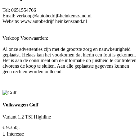
Tel: 0651554766
Email: verkoop@autobedrijf-heinkenszand.nl
Website: www.autobedrijf-heinkenszand.nl
Verkoop Voorwaarden:
Al onze advertenties zijn met de grootste zorg en nauwkeurigheid
geplaatst. Helaas kan het voorkomen dat hierin een fout is gekomen.
Het is aan de consument om de informatie op juistheid te controleren
alvorens de koop te sluiten. Aan alle geplaatste gegevens kunnen
geen rechten worden ontleend.
Volkswagen Golf
Variant 1.2 TSI Highline
€ 9.350,-
Interesse